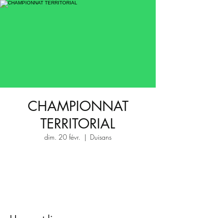
CHAMPIONNAT
TERRITORIAL
dim. 20 févr.
  |  
Duisans
Aucun billet en vente
Voir d'autres événements