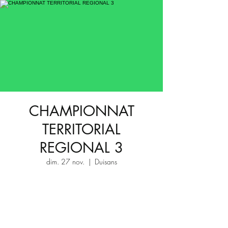
CHAMPIONNAT
TERRITORIAL
REGIONAL 3
dim. 27 nov.
  |  
Duisans
Aucun billet en vente
Voir d'autres événements