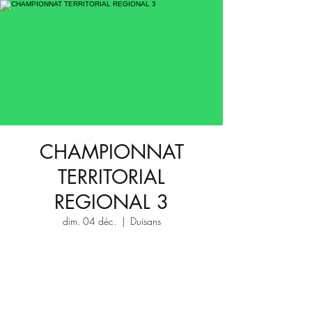
CHAMPIONNAT
TERRITORIAL
REGIONAL 3
dim. 04 déc.
  |  
Duisans
Aucun billet en vente
Voir d'autres événements