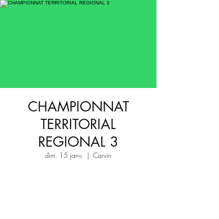
CHAMPIONNAT
TERRITORIAL
REGIONAL 3
dim. 15 janv.
  |  
Carvin
Aucun billet en vente
Voir d'autres événements