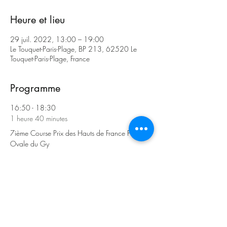
Heure et lieu
29 juil. 2022, 13:00 – 19:00
Le Touquet-Paris-Plage, BP 213, 62520 Le
Touquet-Paris-Plage, France
Programme
16:50 - 18:30
1 heure 40 minutes
7ième Course Prix des Hauts de France Prix
Ovale du Gy
7 ième course
Tout voir